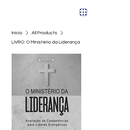
Início
All Products
LIVRO: O Ministério da Liderança